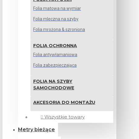
Folia matowa na wymiar
Folia mleczna na szyby
Folia mrożona & szroniona
FOLIA OCHRONNA
Folia antywłamaniowa
Folia zabezpieczająca
FOLIA NA SZYBY
SAMOCHODOWE
AKCESORIA DO MONTAŻU
Wszystkie towary
Metry bieżące