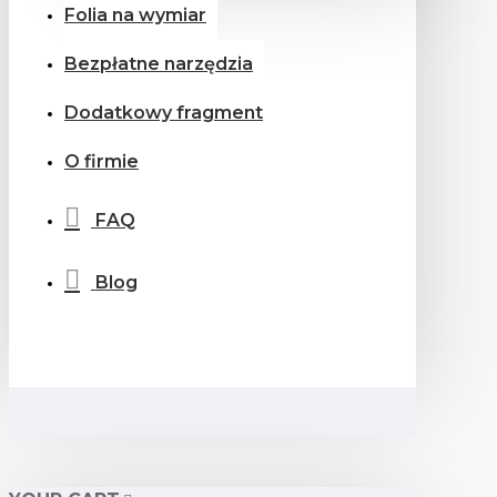
Folia na wymiar
Bezpłatne narzędzia
Dodatkowy fragment
O firmie
FAQ
Blog