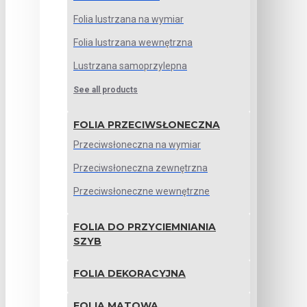
Folia lustrzana na wymiar
Folia lustrzana wewnętrzna
Lustrzana samoprzylepna
See all products
FOLIA PRZECIWSŁONECZNA
Przeciwsłoneczna na wymiar
Przeciwsłoneczna zewnętrzna
Przeciwsłoneczne wewnętrzne
FOLIA DO PRZYCIEMNIANIA
SZYB
FOLIA DEKORACYJNA
FOLIA MATOWA