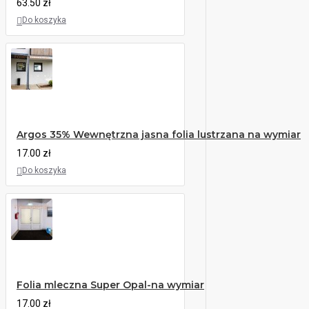
63.50 zł
Do koszyka
Argos 35% Wewnętrzna jasna folia lustrzana na wymiar
17.00 zł
Do koszyka
Folia mleczna Super Opal-na wymiar
17.00 zł