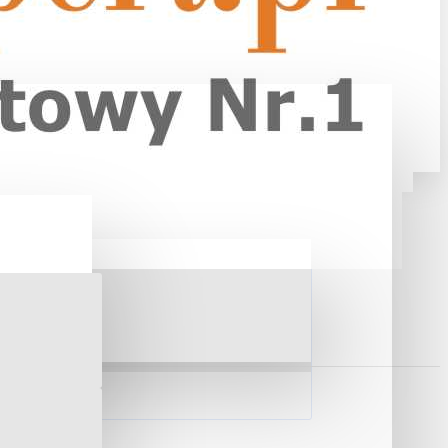
wymiar