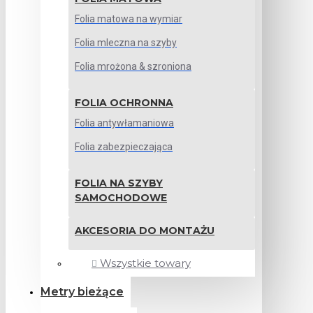
Folia matowa na wymiar
Folia mleczna na szyby
Folia mrożona & szroniona
FOLIA OCHRONNA
Folia antywłamaniowa
Folia zabezpieczająca
FOLIA NA SZYBY
SAMOCHODOWE
AKCESORIA DO MONTAŻU
Wszystkie towary
Metry bieżące