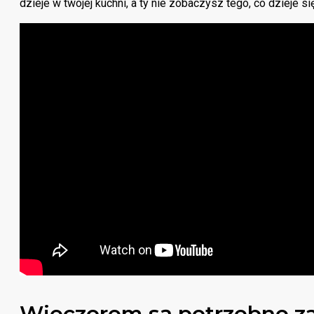
dzieje w twojej kuchni, a ty nie zobaczysz tego, co dzieje s
Wieczorem są potrzebne zas