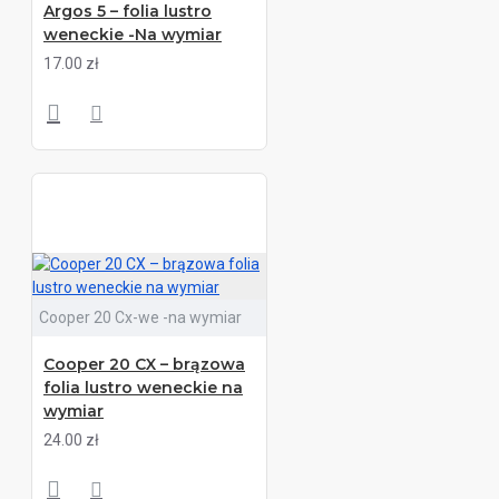
Argos 5 – folia lustro
weneckie -Na wymiar
17.00 zł
Cooper 20 Cx-we -na wymiar
Cooper 20 CX – brązowa
folia lustro weneckie na
wymiar
24.00 zł