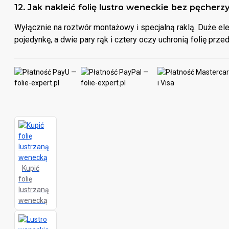
12. Jak nakleić folię lustro weneckie bez pęcherz
Wyłącznie na roztwór montażowy i specjalną raklą. Duże el
pojedynkę, a dwie pary rąk i cztery oczy uchronią folię prz
Kupić
folię
lustrzaną
wenecką