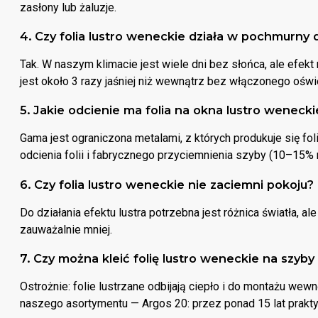
zasłony lub żaluzje.
4. Czy folia lustro weneckie działa w pochmurny 
Tak. W naszym klimacie jest wiele dni bez słońca, ale efekt 
jest około 3 razy jaśniej niż wewnątrz bez włączonego oświet
5. Jakie odcienie ma folia na okna lustro weneck
Gama jest ograniczona metalami, z których produkuje się fol
odcienia folii i fabrycznego przyciemnienia szyby (10–15% 
6. Czy folia lustro weneckie nie zaciemni pokoju?
Do działania efektu lustra potrzebna jest różnica światła, a
zauważalnie mniej.
7. Czy można kleić folię lustro weneckie na szyby
Ostrożnie: folie lustrzane odbijają ciepło i do montażu we
naszego asortymentu — Argos 20: przez ponad 15 lat prakty