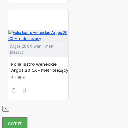
Argos 20 CX-wen –metr
bieżący
Folia lustro weneckie
Argos 20 CX – metr bieżący
40.08 zł
×
GOT IT