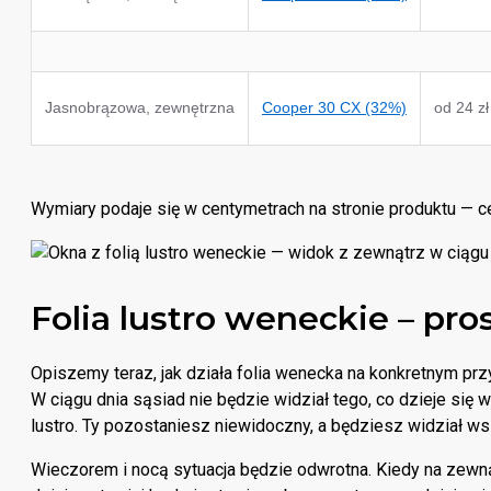
Jasnobrązowa, zewnętrzna
Cooper 30 CX (32%)
od 24 zł
Wymiary podaje się w centymetrach na stronie produktu — ce
Folia lustro weneckie – pro
Opiszemy teraz, jak działa folia wenecka na konkretnym prz
W ciągu dnia sąsiad nie będzie widział tego, co dzieje się 
lustro. Ty pozostaniesz niewidoczny, a będziesz widział ws
Wieczorem i nocą sytuacja będzie odwrotna. Kiedy na zewnąt