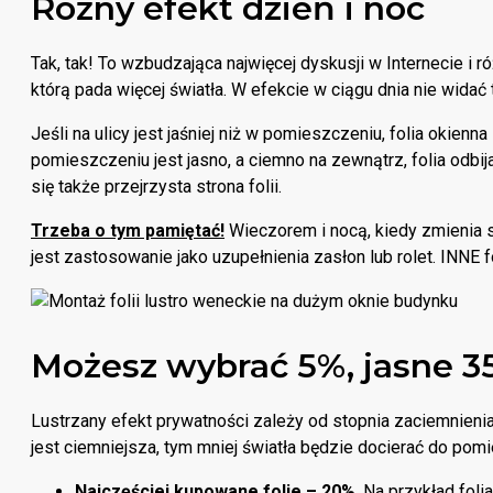
Różny efekt dzień i noc
Tak, tak! To wzbudzająca najwięcej dyskusji w Internecie i ró
którą pada więcej światła. W efekcie w ciągu dnia nie widać 
Jeśli na ulicy jest jaśniej niż w pomieszczeniu, folia okienn
pomieszczeniu jest jasno, a ciemno na zewnątrz, folia odbija
się także przejrzysta strona folii.
Trzeba o tym pamiętać!
Wieczorem i nocą, kiedy zmienia si
jest zastosowanie jako uzupełnienia zasłon lub rolet. INNE 
Możesz wybrać 5%, jasne 35
Lustrzany efekt prywatności zależy od stopnia zaciemnienia fo
jest ciemniejsza, tym mniej światła będzie docierać do pomie
Najczęściej kupowane folie – 20%
. Na przykład fol