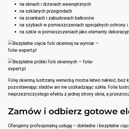
na oknach i drzwiach wewnętrznych
na szklanych przegrodach
na ściankach i zabudowach balkonów
na szybach w pomieszczeniach specjalnych ochrony i p
na szkle w pomieszczeniach jako elementy dekoracyj
Folię okienną lustrzaną wenecką można łatwo nakleić, bez 
pozostawiając śladów ani nie uszkadzając szkła. Folia lust
nieprzezroczystego efektu z jednej strony okna, a przezrocz
Zamów i odbierz gotowe e
Oferujemy profesjonalną usługę – dokładne i bezpłatne cięc