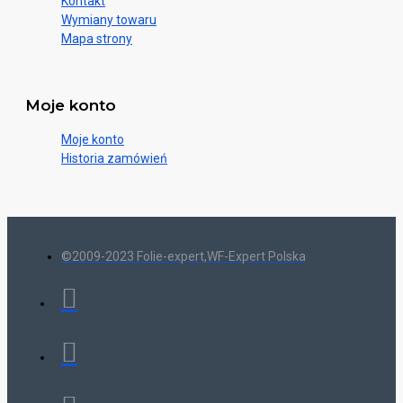
Kontakt
Wymiany towaru
Mapa strony
Moje konto
Moje konto
Historia zamówień
©2009-2023 Folie-expert,WF-Expert Polska