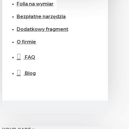
Folia na wymiar
Bezpłatne narzędzia
Dodatkowy fragment
O firmie
FAQ
Blog