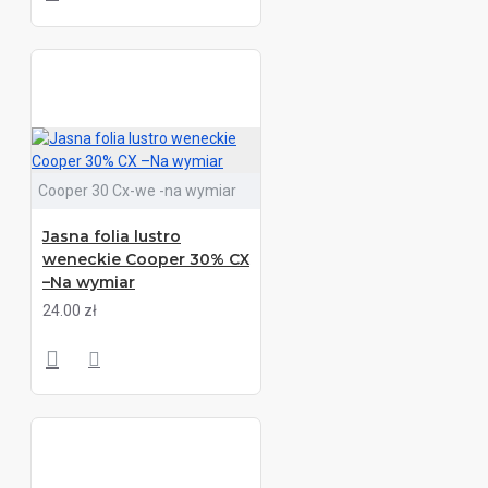
Cooper 30 Cx-we -na wymiar
Jasna folia lustro
weneckie Cooper 30% CX
–Na wymiar
24.00 zł