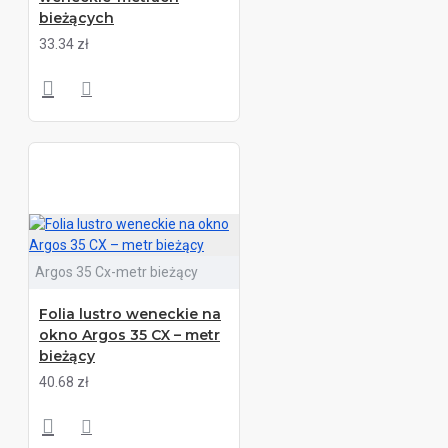
bieżących
33.34 zł
Argos 35 Cx-metr bieżący
Folia lustro weneckie na
okno Argos 35 CX – metr
bieżący
40.68 zł