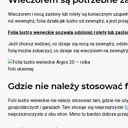
Wieczorem i nocą zasłony lub rolety są koniecznym uzupełnie
niż wewnątrz, folia działa jak lustro od zewnątrz, a jest pr
Folia lustro weneckie pozwala odsłonić rolety lub zasłon
Jeśli chcesz widzieć, co dzieje się nocą na zewnątrz, odsł
folię można zobaczyć, co dzieje się wieczorem na zewnątrz
Gdzie nie należy stosować 
Folii lustro weneckie nie należy stosować tam, gdzie nie uż
gospodarczych i garażach. Tam stosuje się nieprzejrzyste
f
nieprzezroczyste z obu stron. Mimo to bardzo dobrze przep