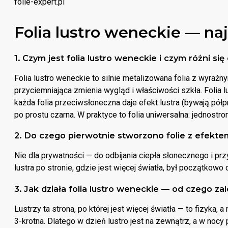
Folia lustro weneckie — na
1. Czym jest folia lustro weneckie i czym różni się
Folia lustro weneckie to silnie metalizowana folia z wyraźny
przyciemniająca zmienia wygląd i właściwości szkła. Folia l
każda folia przeciwsłoneczna daje efekt lustra (bywają półp
po prostu czarna. W praktyce to folia uniwersalna: jednostr
2. Do czego pierwotnie stworzono folie z efekte
Nie dla prywatności — do odbijania ciepła słonecznego i pr
lustra po stronie, gdzie jest więcej światła, był początkowo
3. Jak działa folia lustro weneckie — od czego zal
Lustrzy ta strona, po której jest więcej światła — to fizyka,
3-krotna. Dlatego w dzień lustro jest na zewnątrz, a w no