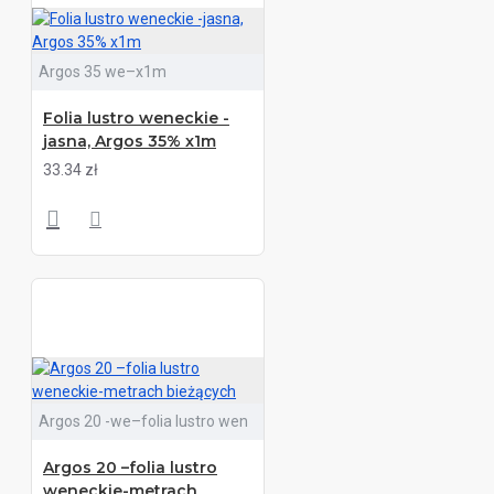
Argos 35 we–x1m
Folia lustro weneckie -
jasna, Argos 35% x1m
33.34 zł
Argos 20 -we–folia lustro wen
Argos 20 –folia lustro
weneckie-metrach