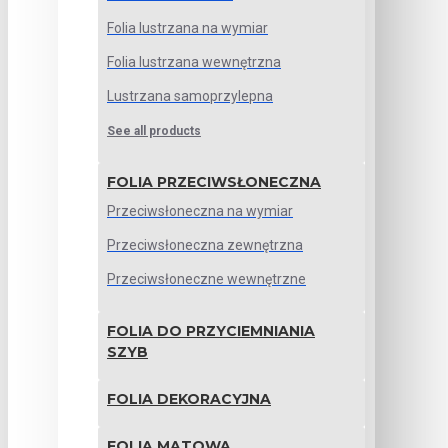
Folia lustrzana na wymiar
Folia lustrzana wewnętrzna
Lustrzana samoprzylepna
See all products
FOLIA PRZECIWSŁONECZNA
Przeciwsłoneczna na wymiar
Przeciwsłoneczna zewnętrzna
Przeciwsłoneczne wewnętrzne
FOLIA DO PRZYCIEMNIANIA
SZYB
FOLIA DEKORACYJNA
FOLIA MATOWA