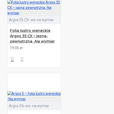
Argos 35 CX -we-na wymiar
Folia lustro weneckie
Argos 35 CX – jasna-
zewnętrzna -Na wymiar
19.00 zł
Argos 5%-we -na wymiar