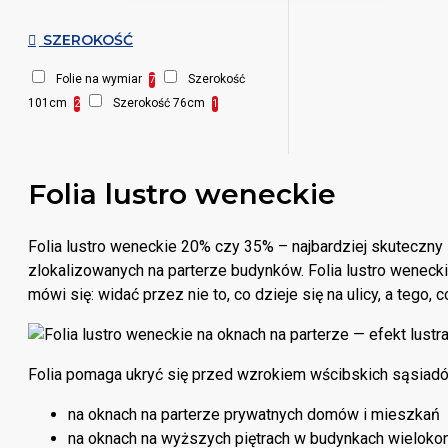
SZEROKOŚĆ
Folie na wymiar
Szerokość
7
101cm
Szerokość 76cm
2
1
Folia lustro weneckie
Folia lustro weneckie 20% czy 35% – najbardziej skuteczn
zlokalizowanych na parterze budynków. Folia lustro weneckie
mówi się: widać przez nie to, co dzieje się na ulicy, a tego, c
Folia pomaga ukryć się przed wzrokiem wścibskich sąsiadó
na oknach na parterze prywatnych domów i mieszkań
na oknach na wyższych piętrach w budynkach wieloko