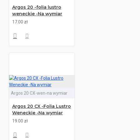
Argos 20 -folia lustro
weneckie -Na wymiar
17.00 zł
Argos 20 CX-wen-na wymiar
Argos 20 CX -Folia Lustro
Weneckie -Na wymiar
19.00 zł