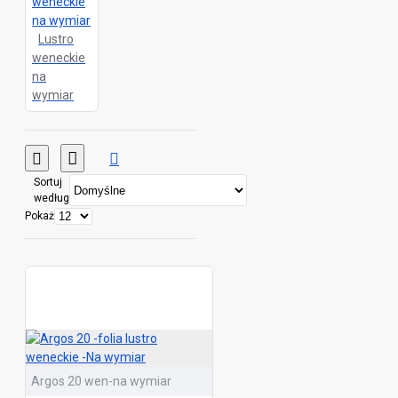
Lustro
weneckie
na
wymiar
Sortuj
według
Pokaż
Argos 20 wen-na wymiar