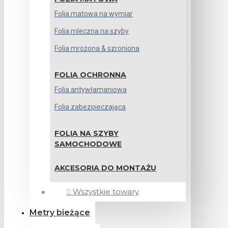
Folia matowa na wymiar
Folia mleczna na szyby
Folia mrożona & szroniona
FOLIA OCHRONNA
Folia antywłamaniowa
Folia zabezpieczająca
FOLIA NA SZYBY
SAMOCHODOWE
AKCESORIA DO MONTAŻU
Wszystkie towary
Metry bieżące