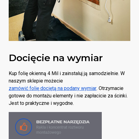
Docięcie na wymiar
Kup folię okienną 4 Mil i zainstaluj ją samodzielnie. W
naszym sklepie możecie
zamówić folię dociętą na podany wymiar
. Otrzymacie
gotowe do montażu elementy i nie zapłacicie za ścinki.
Jest to praktyczne i wygodne.