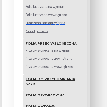
Folia lustrzana na wymiar
Folia lustrzana wewnętrzna
Lustrzana samoprzylepna
See all products
FOLIA PRZECIWSŁONECZNA
Przeciwsłoneczna na wymiar
Przeciwsłoneczna zewnętrzna
Przeciwsłoneczne wewnętrzne
FOLIA DO PRZYCIEMNIANIA
SZYB
FOLIA DEKORACYJNA
FOLIA MATOWA