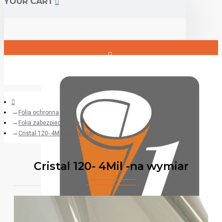
YOUR CART
Login
Register
Folia ochronna
Folia zabezpieczająca
Cristal 120- 4Mil -na wymiar
Cristal 120- 4Mil -na wymiar