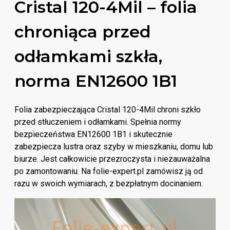
Cristal 120-4Mil – folia
chroniąca przed
odłamkami szkła,
norma EN12600 1B1
Folia zabezpieczająca Cristal 120-4Mil chroni szkło
przed stłuczeniem i odłamkami. Spełnia normy
bezpieczeństwa EN12600 1B1 i skutecznie
zabezpiecza lustra oraz szyby w mieszkaniu, domu lub
biurze. Jest całkowicie przezroczysta i niezauważalna
po zamontowaniu. Na folie-expert.pl zamówisz ją od
razu w swoich wymiarach, z bezpłatnym docinaniem.