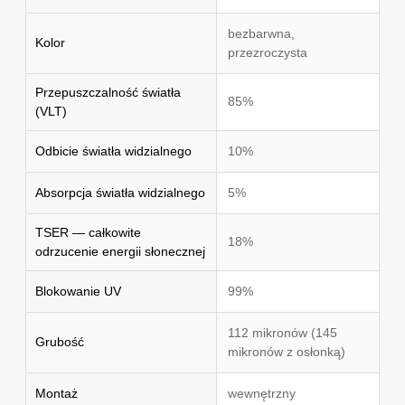
bezbarwna,
Kolor
przezroczysta
Przepuszczalność światła
85%
(VLT)
Odbicie światła widzialnego
10%
Absorpcja światła widzialnego
5%
TSER — całkowite
18%
odrzucenie energii słonecznej
Blokowanie UV
99%
112 mikronów (145
Grubość
mikronów z osłonką)
Montaż
wewnętrzny