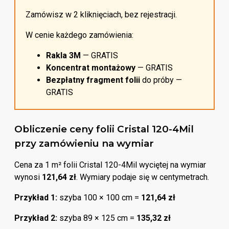
Zamówisz w 2 kliknięciach, bez rejestracji.
W cenie każdego zamówienia:
Rakla 3M
— GRATIS
Koncentrat montażowy
— GRATIS
Bezpłatny fragment folii
do próby —
GRATIS
Obliczenie ceny folii Cristal 120-4Mil
przy zamówieniu na wymiar
Cena za 1 m² folii Cristal 120-4Mil wyciętej na wymiar
wynosi
121,64 zł
. Wymiary podaje się w centymetrach.
Przykład 1:
szyba 100 × 100 cm =
121,64 zł
Przykład 2:
szyba 89 × 125 cm =
135,32 zł