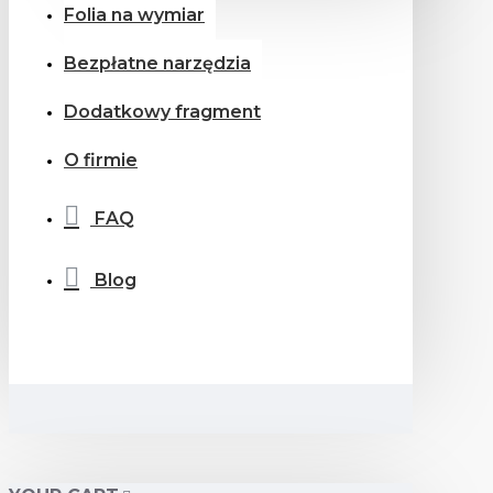
Folia na wymiar
Bezpłatne narzędzia
Dodatkowy fragment
O firmie
FAQ
Blog