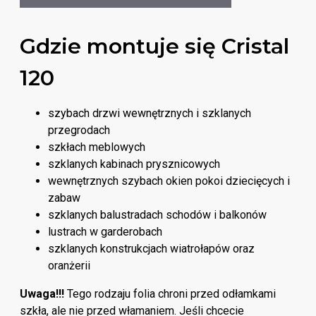
Gdzie montuje się Cristal
120
szybach drzwi wewnętrznych i szklanych
przegrodach
szkłach meblowych
szklanych kabinach prysznicowych
wewnętrznych szybach okien pokoi dziecięcych i
zabaw
szklanych balustradach schodów i balkonów
lustrach w garderobach
szklanych konstrukcjach wiatrołapów oraz
oranżerii
Uwaga!!!
Tego rodzaju folia chroni przed odłamkami
szkła, ale nie przed włamaniem. Jeśli chcecie