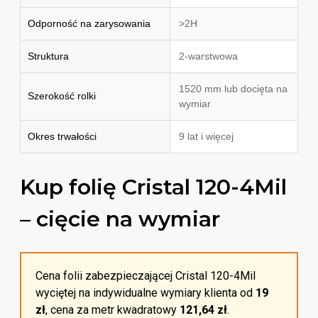
Odporność na zarysowania
>2H
Struktura
2-warstwowa
1520 mm lub docięta na
Szerokość rolki
wymiar
Okres trwałości
9 lat i więcej
Kup folię Cristal 120-4Mil
– cięcie na wymiar
Cena folii zabezpieczającej Cristal 120-4Mil
wyciętej na indywidualne wymiary klienta od
19
zł
, cena za metr kwadratowy
121,64 zł
.