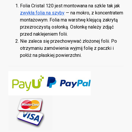
Folia Cristal 120 jest montowana na szkle tak jak
zwykła folia na szyby
— na mokro, z koncentratem
montażowym. Folia ma warstwę klejącą zakrytą
przezroczystą osłonką. Osłonkę należy zdjąć
przed naklejeniem folii.
Nie zaleca się przechowywać złożonej folii. Po
otrzymaniu zamówienia wyjmij folię z paczki i
połóż na płaskiej powierzchni.