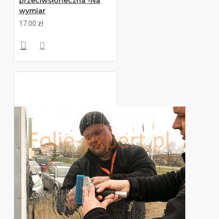
przeciwsłoneczna -Na
wymiar
17.00 zł