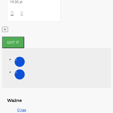
19.00 zł
×
GOT IT
Ważne
O nas