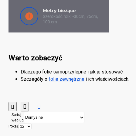
Warto zobaczyć
Dlaczego
folie samoprzylepne
i jak je stosować.
Szczegóły o
folie zewnętrzne
i ich właściwościach.
Sortuj
według
Pokaż