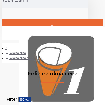
YOUR CART
Login
Register
Folia na okna
Folia na okna cena
Folia na okna cena
Filter
Clear