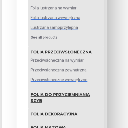
Folia lustrzana na wymiar
Folia lustrzana wewnętrzna
Lustrzana samoprzylepna
See all products
FOLIA PRZECIWSŁONECZNA
Przeciwsłoneczna na wymiar
Przeciwsłoneczna zewnętrzna
Przeciwsłoneczne wewnętrzne
FOLIA DO PRZYCIEMNIANIA
SZYB
FOLIA DEKORACYJNA
FOLIA MATOWA