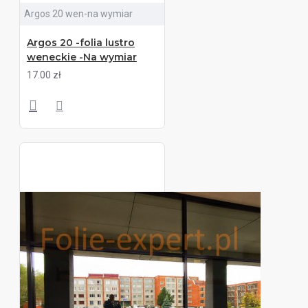
Argos 20 wen-na wymiar
Argos 20 -folia lustro
weneckie -Na wymiar
17.00 zł