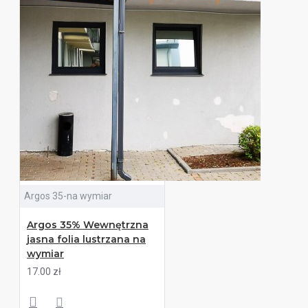
Argos 35-na wymiar
Argos 35% Wewnętrzna
jasna folia lustrzana na
wymiar
17.00 zł