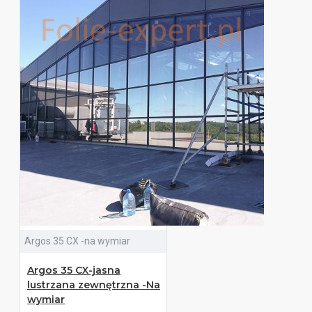
Argos 35 CX -na wymiar
Argos 35 CX-jasna
lustrzana zewnętrzna -Na
wymiar