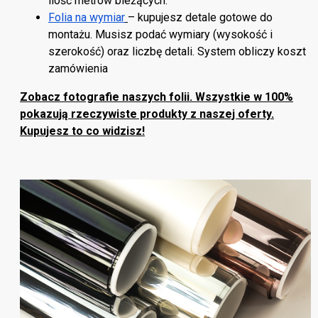
ilość metrów bieżących.
Folia na wymiar
– kupujesz detale gotowe do
montażu. Musisz podać wymiary (wysokość i
szerokość) oraz liczbę detali. System obliczy koszt
zamówienia
Zobacz fotografie naszych folii. Wszystkie w 100%
pokazują rzeczywiste produkty z naszej oferty.
Kupujesz to co widzisz!