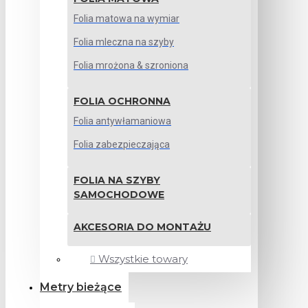
Folia matowa na wymiar
Folia mleczna na szyby
Folia mrożona & szroniona
FOLIA OCHRONNA
Folia antywłamaniowa
Folia zabezpieczająca
FOLIA NA SZYBY
SAMOCHODOWE
AKCESORIA DO MONTAŻU
Wszystkie towary
Metry bieżące