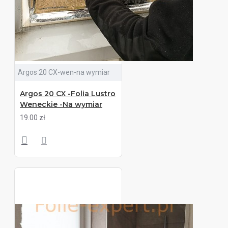
Argos 20 CX-wen-na wymiar
Argos 20 CX -Folia Lustro
Weneckie -Na wymiar
19.00 zł