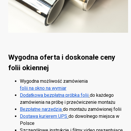
Wygodna oferta i doskonałe ceny
folii okiennej
Wygodna możliwość zamówienia
folii na okno na wymiar
Dodatkowa bezpłatna próbka folii
do każdego
zamówienia na próbę i przećwiczenie montażu
Bezpłatne narzędzia
do montażu zamówionej folii
Dostawa kurierem UPS
do dowolnego miejsca w
Polsce
Szczegółowe instrukcje
i filmy video prezentujące