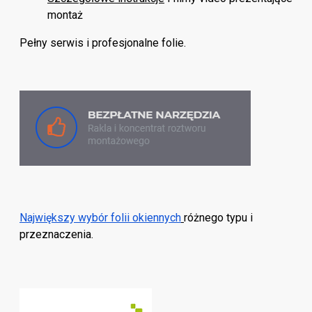
montaż
Pełny serwis i profesjonalne folie.
Największy wybór folii okiennych
różnego typu i
przeznaczenia.