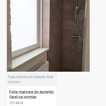
Folia matowa do łazienki-Opal
na wym
Folia matowa do łazienki-
Opal na wymiar
121.64 zł