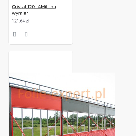
Cristal 120- 4Mil -na
wymiar
121.64 zł