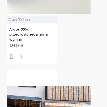
Argos 35% prz
Argos 35%
przeciwsłoneczna-na
wymiar
124.68 zł