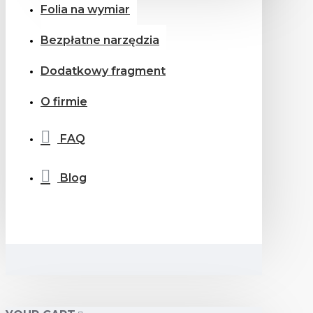
Folia na wymiar
Bezpłatne narzędzia
Dodatkowy fragment
O firmie
FAQ
Blog