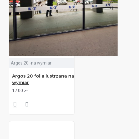
Argos 20 -na wymiar
Argos 20 folia lustrzana na
wymiar
17.00 zł