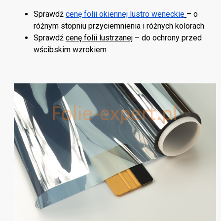
Sprawdź
cenę folii okiennej lustro weneckie
– o
różnym stopniu przyciemnienia i różnych kolorach
Sprawdź
cenę folii lustrzanej
– do ochrony przed
wścibskim wzrokiem